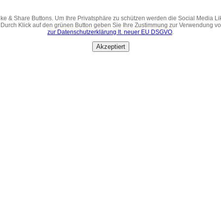
ke & Share Buttons. Um Ihre Privatsphäre zu schützen werden die Social Media Li
 Durch Klick auf den grünen Button geben Sie Ihre Zustimmung zur Verwendung v
zur Datenschutzerklärung lt. neuer EU DSGVO
.
Akzeptiert