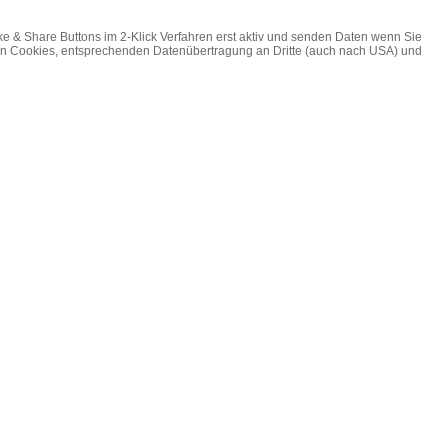
ke & Share Buttons im 2-Klick Verfahren erst aktiv und senden Daten wenn Sie
on Cookies, entsprechenden Datenübertragung an Dritte (auch nach USA) und