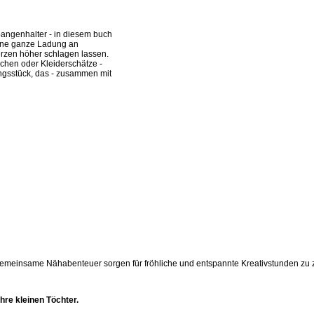
angenhalter - in diesem buch
eine ganze Ladung an
zen höher schlagen lassen.
chen oder Kleiderschätze -
lingsstück, das - zusammen mit
gemeinsame Nähabenteuer sorgen für fröhliche und entspannte Kreativstunden zu z
hre kleinen Töchter.